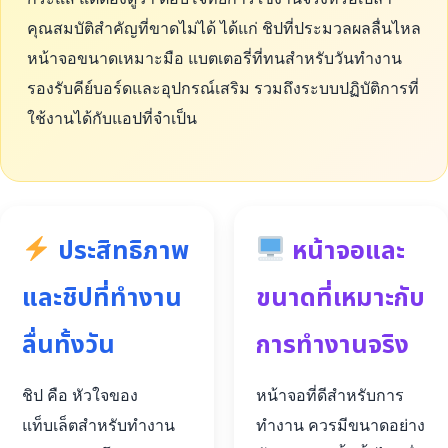
คุณสมบัติสำคัญที่ขาดไม่ได้ ได้แก่ ชิปที่ประมวลผลลื่นไหล
หน้าจอขนาดเหมาะมือ แบตเตอรี่ที่ทนสำหรับวันทำงาน
รองรับคีย์บอร์ดและอุปกรณ์เสริม รวมถึงระบบปฏิบัติการที่
ใช้งานได้กับแอปที่จำเป็น
ประสิทธิภาพ
หน้าจอและ
และชิปที่ทำงาน
ขนาดที่เหมาะกับ
ลื่นทั้งวัน
การทำงานจริง
ชิป คือ หัวใจของ
หน้าจอที่ดีสำหรับการ
แท็บเล็ตสำหรับทำงาน
ทำงาน ควรมีขนาดอย่าง