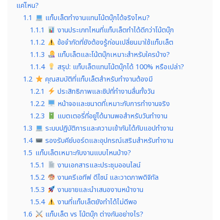
แค่ไหน?
1.1
แท็บเล็ตทำงานแทนโน้ตบุ๊กได้จริงไหม?
1.1.1
งานประเภทไหนที่แท็บเล็ตทำได้ดีกว่าโน้ตบุ๊ก
1.1.2
ข้อจำกัดที่ยังต้องรู้ก่อนเปลี่ยนมาใช้แท็บเล็ต
1.1.3
แท็บเล็ตและโน้ตบุ๊กเหมาะสำหรับใครบ้าง?
1.1.4
สรุป: แท็บเล็ตแทนโน้ตบุ๊กได้ 100% หรือเปล่า?
1.2
คุณสมบัติที่แท็บเล็ตสำหรับทำงานต้องมี
1.2.1
ประสิทธิภาพและชิปที่ทำงานลื่นทั้งวัน
1.2.2
หน้าจอและขนาดที่เหมาะกับการทำงานจริง
1.2.3
แบตเตอรี่ที่อยู่ได้นานพอสำหรับวันทำงาน
1.3
ระบบปฏิบัติการและความเข้ากันได้กับแอปทำงาน
1.4
รองรับคีย์บอร์ดและอุปกรณ์เสริมสำหรับทำงาน
1.5
แท็บเล็ตเหมาะกับงานแบบไหนบ้าง?
1.5.1
งานเอกสารและประชุมออนไลน์
1.5.2
งานครีเอทีฟ ดีไซน์ และวาดภาพดิจิทัล
1.5.3
งานขายและนำเสนองานหน้างาน
1.5.4
งานที่แท็บเล็ตยังทำได้ไม่ดีพอ
1.6
แท็บเล็ต vs โน้ตบุ๊ก ต่างกันอย่างไร?