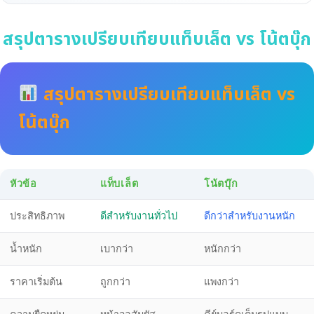
สรุปตารางเปรียบเทียบแท็บเล็ต vs โน้ตบุ๊ก
สรุปตารางเปรียบเทียบแท็บเล็ต vs
โน้ตบุ๊ก
หัวข้อ
แท็บเล็ต
โน้ตบุ๊ก
ประสิทธิภาพ
ดีสำหรับงานทั่วไป
ดีกว่าสำหรับงานหนัก
น้ำหนัก
เบากว่า
หนักกว่า
ราคาเริ่มต้น
ถูกกว่า
แพงกว่า