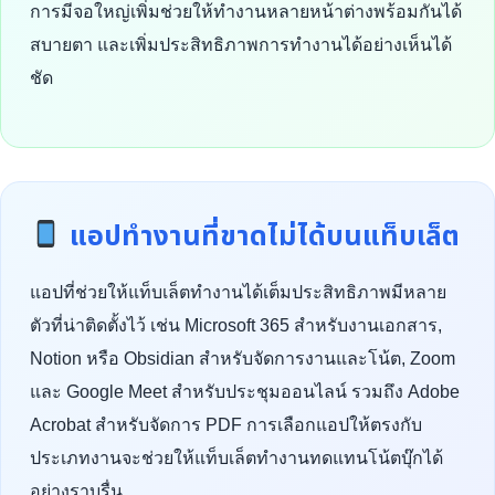
การมีจอใหญ่เพิ่มช่วยให้ทำงานหลายหน้าต่างพร้อมกันได้
สบายตา และเพิ่มประสิทธิภาพการทำงานได้อย่างเห็นได้
ชัด
แอปทำงานที่ขาดไม่ได้บนแท็บเล็ต
แอปที่ช่วยให้แท็บเล็ตทำงานได้เต็มประสิทธิภาพมีหลาย
ตัวที่น่าติดตั้งไว้ เช่น Microsoft 365 สำหรับงานเอกสาร,
Notion หรือ Obsidian สำหรับจัดการงานและโน้ต, Zoom
และ Google Meet สำหรับประชุมออนไลน์ รวมถึง Adobe
Acrobat สำหรับจัดการ PDF การเลือกแอปให้ตรงกับ
ประเภทงานจะช่วยให้แท็บเล็ตทำงานทดแทนโน้ตบุ๊กได้
อย่างราบรื่น