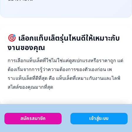
เลือกแท็บเล็ตรุ่นไหนดีให้เหมาะกับ
งานของคุณ
การเลือกแท็บเล็ตที่ใช่ไม่ใช่แค่ดูสเปกแรงหรือราคาถูก แต่
ต้องเริ่มจากการรู้ว่าความต้องการของตัวเองก่อน เพ
ราะแท็บเล็ตที่ดีที่สุด คือ แท็บเล็ตที่เหมาะกับงานและไลฟ์
สไตล์ของคุณมากที่สุด
สมัครสมาชิก
เข้าสู่ระบบ
ตั้งงบ
เลือกตาม