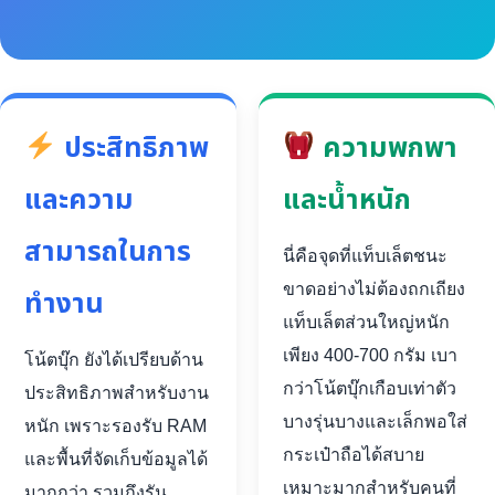
ประสิทธิภาพ
ความพกพา
และความ
และน้ำหนัก
สามารถในการ
นี่คือจุดที่แท็บเล็ตชนะ
ขาดอย่างไม่ต้องถกเถียง
ทำงาน
แท็บเล็ตส่วนใหญ่หนัก
เพียง 400-700 กรัม เบา
โน้ตบุ๊ก ยังได้เปรียบด้าน
กว่าโน้ตบุ๊กเกือบเท่าตัว
ประสิทธิภาพสำหรับงาน
บางรุ่นบางและเล็กพอใส่
หนัก เพราะรองรับ RAM
กระเป๋าถือได้สบาย
และพื้นที่จัดเก็บข้อมูลได้
เหมาะมากสำหรับคนที่
มากกว่า รวมถึงรัน