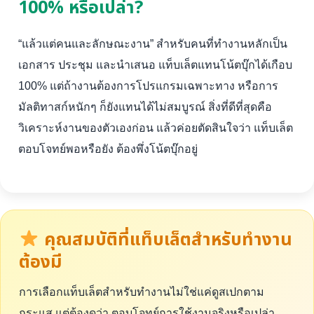
100% หรือเปล่า?
“แล้วแต่คนและลักษณะงาน” สำหรับคนที่ทำงานหลักเป็น
เอกสาร ประชุม และนำเสนอ แท็บเล็ตแทนโน้ตบุ๊กได้เกือบ
100% แต่ถ้างานต้องการโปรแกรมเฉพาะทาง หรือการ
มัลติทาสก์หนักๆ ก็ยังแทนได้ไม่สมบูรณ์ สิ่งที่ดีที่สุดคือ
วิเคราะห์งานของตัวเองก่อน แล้วค่อยตัดสินใจว่า แท็บเล็ต
ตอบโจทย์พอหรือยัง ต้องพึ่งโน้ตบุ๊กอยู่
คุณสมบัติที่แท็บเล็ตสำหรับทำงาน
ต้องมี
การเลือกแท็บเล็ตสำหรับทำงานไม่ใช่แค่ดูสเปกตาม
กระแส แต่ต้องดูว่า ตอบโจทย์การใช้งานจริงหรือเปล่า