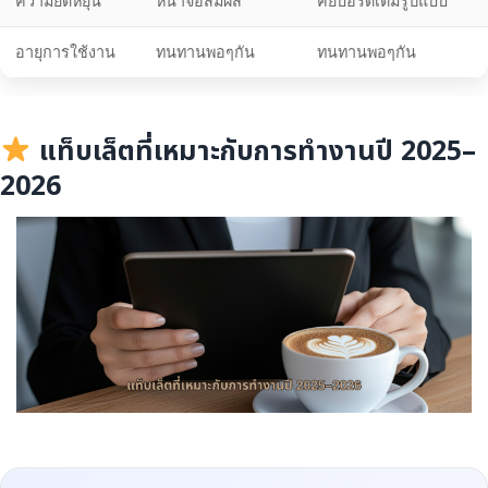
ความยืดหยุ่น
หน้าจอสัมผัส
คีย์บอร์ดเต็มรูปแบบ
อายุการใช้งาน
ทนทานพอๆกัน
ทนทานพอๆกัน
แท็บเล็ตที่เหมาะกับการทำงานปี 2025–
2026