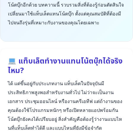
โน้ตบุ๊กอีกด้วย บทความนี้ รวบรวมสิ่งที่ต้องรู้ก่อนตัดสินใจ
เปลี่ยนมาใช้แท็บเล็ตแทนโน้ตบุ๊ก ตั้งแต่คุณสมบัติที่ต้องมี
ไปจนถึงรุ่นที่เหมาะกับงานของคุณโดยเฉพาะ
แท็บเล็ตทำงานแทนโน้ตบุ๊กได้จริง
ไหม?
ได้ แต่ขึ้นอยู่กับประเภทงาน แท็บเล็ตในปัจจุบันมี
ประสิทธิภาพสูงพอสำหรับงานทั่วไป ไม่ว่าจะเป็นงาน
เอกสาร ประชุมออนไลน์ หรืองานครีเอทีฟ แต่ถ้างานของ
คุณต้องใช้โปรแกรมหนักๆ หรือเปิดหลายแอปพร้อมกัน
โน้ตบุ๊กยังคงได้เปรียบอยู่ สิ่งสำคัญคือต้องรู้ว่างานแบบไห
นที่แท็บเล็ตทำได้ดี และแบบไหนที่ยังมีข้อจำกัด