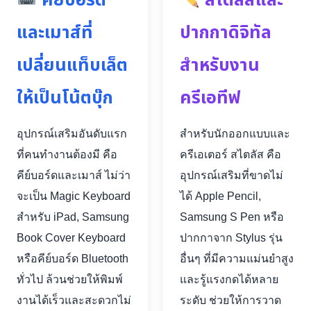
คีย์บอร์ด
สไตลัสและ
และเมาส์ที่
ปากกาดิจิทัล
เปลี่ยนแท็บเล็ต
สำหรับงาน
ให้เป็นโน้ตบุ๊ก
ครีเอทีฟ
อุปกรณ์เสริมอันดับแรก
สำหรับนักออกแบบและ
ที่คนทำงานต้องมี คือ
ครีเอเตอร์ สไตลัส คือ
คีย์บอร์ดและเมาส์ ไม่ว่า
อุปกรณ์เสริมที่ขาดไม่
จะเป็น Magic Keyboard
ได้ Apple Pencil,
สำหรับ iPad, Samsung
Samsung S Pen หรือ
Book Cover Keyboard
ปากกาจาก Stylus รุ่น
หรือคีย์บอร์ด Bluetooth
อื่นๆ ที่มีความแม่นยำสูง
ทั่วไป ล้วนช่วยให้พิมพ์
และรู้แรงกดได้หลาย
งานได้เร็วและสะดวกไม่
ระดับ ช่วยให้การวาด